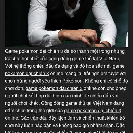
Game pokemon đại chiến 3 đã trở thành một trong những
trò chơi hot nhất của cộng đồng game thủ tại Việt Nam.
Với hệ thống chiến đấu đa dạng và đồ họa sắc nét,
game
pokemon đại chiến 3
online mang lại trải nghiệm tuyệt vời
cho những người yêu thích Pokémon. Không chỉ có chế độ
chơi đơn,
game pokemon đại chiến 3
online còn cho phép
người chơi kết hợp đội hình của mình để chiến đấu với
người chơi khác. Cộng đồng game thủ tại Việt Nam đang
đắm chìm trong thế giới của
game pokemon đại chiến 3
online. Các trận đấu đầy kịch tính và chiến thuật khiến trò
chơi này luôn hấp dẫn và không bao giờ nhàm chán. Đặc
biệt,
game pokemon đại chiến 3
mang lại cơ hội để người