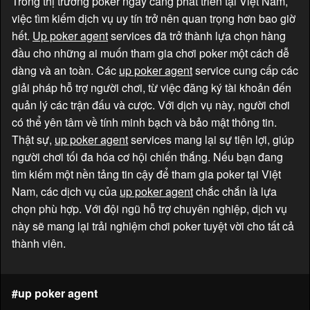
Trong thị trường poker ngày càng phát triển tại Việt Nam,
việc tìm kiếm dịch vụ uy tín trở nên quan trọng hơn bao giờ
hết.
Up poker agent
services đã trở thành lựa chọn hàng
đầu cho những ai muốn tham gia chơi poker một cách dễ
dàng và an toàn. Các
up poker agent
service cung cấp các
giải pháp hỗ trợ người chơi, từ việc đăng ký tài khoản đến
quản lý các trận đấu và cược. Với dịch vụ này, người chơi
có thể yên tâm về tính minh bạch và bảo mật thông tin.
Thật sự,
up poker agent
services mang lại sự tiện lợi, giúp
người chơi tối đa hóa cơ hội chiến thắng. Nếu bạn đang
tìm kiếm một nền tảng tin cậy để tham gia poker tại Việt
Nam, các dịch vụ của
up poker agent
chắc chắn là lựa
chọn phù hợp. Với đội ngũ hỗ trợ chuyên nghiệp, dịch vụ
này sẽ mang lại trải nghiệm chơi poker tuyệt vời cho tất cả
thành viên.
#up poker agent