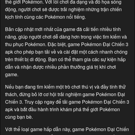
thế giới Pokémon. Với lối chơi đa dạng và đồ họa sống
động, người chơi sẽ được trải nghiệm những trận chiến
kịch tính cùng các Pokémon nổi tiếng.
Bản cập nhật mới nhất của game đã cải tiến nhiều tính
năng, giúp người chơi dễ dàng hơn trong việc tìm kiếm và
thu phục Pokémon. Đặc biệt, game Pokémon Đại Chiến 3
apk cho phép bạn tải về và cài đặt một cách nhanh chóng
trên thiết bị di động. Bạn có thể tham gia các sự kiện hấp
dẫn và nhận được nhiều phần thưởng giá trị khi chơi
game.
Nếu bạn đang tìm kiếm một trò chơi thú vị và đầy tính thử
thách, đừng bỏ lỡ cơ hội trải nghiệm game Pokémon Đại
Chiến 3. Truy cập ngay để tải game Pokémon Đại Chiến 3
apk và bắt đầu hành trình khám phá thế giới Pokémon
cùng bạn bè.
Với thể loại game hấp dẫn này, game Pokémon Đại Chiến