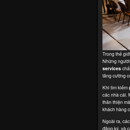
Trong thế giớ
Những người 
services
chất
tăng cường cơ
Khi tìm kiếm
các nhà cái.
thân thiện m
khách hàng cũ
Ngoài ra, cá
đăng ký, và c