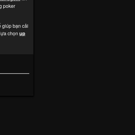
g poker
 giúp bạn cải
 lựa chọn
up