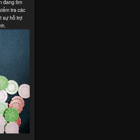
n đang tìm
kiểm tra các
i sự hỗ trợ
nh.