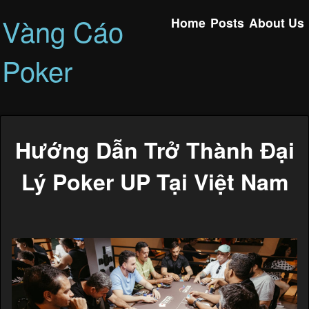
Vàng Cáo
Home
Posts
About Us
Poker
Hướng Dẫn Trở Thành Đại
Lý Poker UP Tại Việt Nam