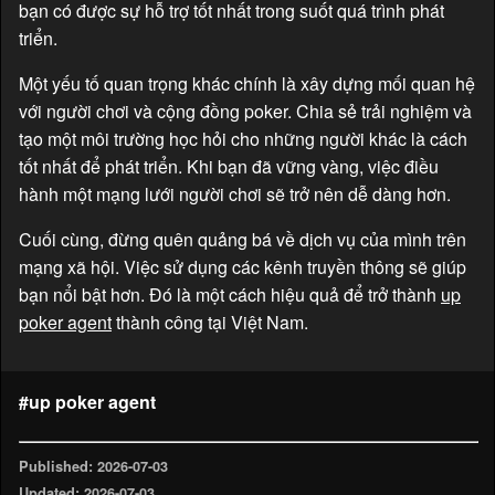
bạn có được sự hỗ trợ tốt nhất trong suốt quá trình phát
triển.
Một yếu tố quan trọng khác chính là xây dựng mối quan hệ
với người chơi và cộng đồng poker. Chia sẻ trải nghiệm và
tạo một môi trường học hỏi cho những người khác là cách
tốt nhất để phát triển. Khi bạn đã vững vàng, việc điều
hành một mạng lưới người chơi sẽ trở nên dễ dàng hơn.
Cuối cùng, đừng quên quảng bá về dịch vụ của mình trên
mạng xã hội. Việc sử dụng các kênh truyền thông sẽ giúp
bạn nổi bật hơn. Đó là một cách hiệu quả để trở thành
up
poker agent
thành công tại Việt Nam.
#up poker agent
Published: 2026-07-03
Updated: 2026-07-03