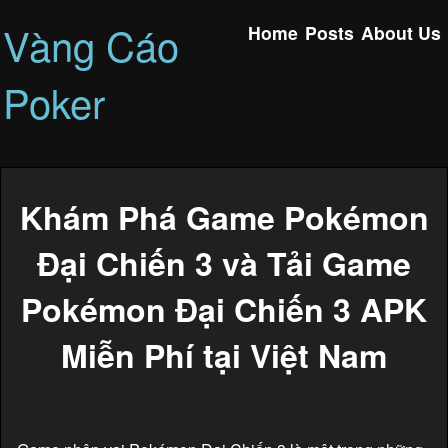
Vàng Cáo
Home
Posts
About Us
Poker
Khám Phá Game Pokémon
Đại Chiến 3 và Tải Game
Pokémon Đại Chiến 3 APK
Miễn Phí tại Việt Nam