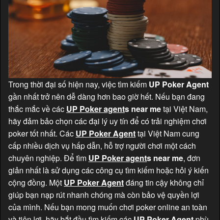
Trong thời đại số hiện nay, việc tìm kiếm
UP Poker Agent
gần nhất trở nên dễ dàng hơn bao giờ hết. Nếu bạn đang
thắc mắc về các
UP Poker agent
s near me
tại Việt Nam,
hãy đảm bảo chọn các đại lý uy tín để có trải nghiệm chơi
poker tốt nhất. Các
UP Poker Agent
tại Việt Nam cung
cấp nhiều dịch vụ hấp dẫn, hỗ trợ người chơi một cách
chuyên nghiệp. Để tìm
UP Poker agent
s near me
, đơn
giản nhất là sử dụng các công cụ tìm kiếm hoặc hỏi ý kiến
cộng đồng. Một
UP Poker Agent
đáng tin cậy không chỉ
giúp bạn nạp rút nhanh chóng mà còn bảo vệ quyền lợi
của mình. Nếu bạn mong muốn chơi poker online an toàn
và tiện lợi, hãy bắt đầu tìm kiếm các
UP Poker Agent
phù