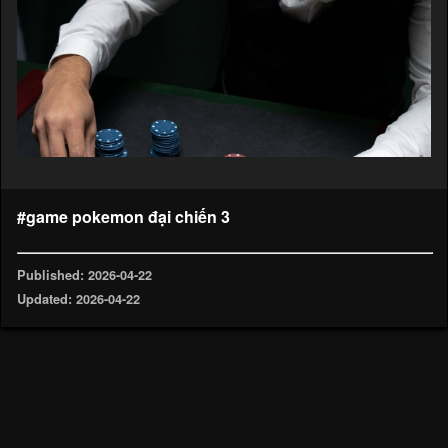
#game pokemon đại chiến 3
Published: 2026-04-22
Updated: 2026-04-22