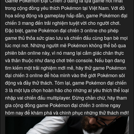
Game Pokémon Đại Chiến 3 đang là tựa game hot nhất
trong cộng đồng yêu thích Pokémon tại Việt Nam. Với đồ
họa sống động và gameplay hấp dẫn, game Pokémon đại
chiến 3 mang đến trải nghiệm tuyệt vời cho người chơi.
Đặc biệt, game Pokémon đại chiến 3 online cho phép
game thủ thỏa sức giao lưu và chiến đấu cùng bạn bè mọi
lúc mọi nơi. Những người mê Pokémon không thể bỏ qua
phiên bản online này, vì nó mang lại cảm giác chân thực
và thân thuộc như đang chơi trên console. Nếu bạn đang
tìm kiếm một trải nghiệm mới mẻ, hãy thử game Pokémon
đại chiến 3 online để hòa mình vào thế giới Pokémon sôi
động và đầy thử thách. Tóm lại, game Pokémon đại chiến
3 là một lựa chọn hoàn hảo cho những ai yêu thích thể loại
nhập vai chiến đấu multiplayer. Đừng chần chừ, hãy tham
gia cộng đồng game Pokémon đại chiến 3 online ngay
hôm nay để khám phá và chinh phục những thử thách mới!