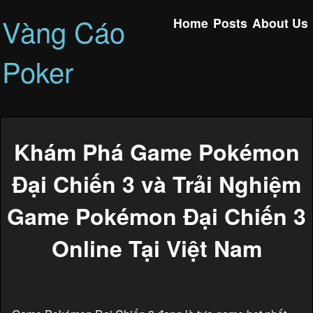
Vàng Cáo
Home
Posts
About Us
Poker
Khám Phá Game Pokémon
Đại Chiến 3 và Trải Nghiệm
Game Pokémon Đại Chiến 3
Online Tại Việt Nam