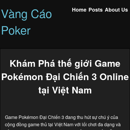
Vàng Cáo
Home
Posts
About Us
Poker
Khám Phá thế giới Game
Pokémon Đại Chiến 3 Online
tại Việt Nam
Game Pokémon Đại Chiến 3 đang thu hút sự chú ý của
cộng đồng game thủ tại Việt Nam với lối chơi đa dạng và