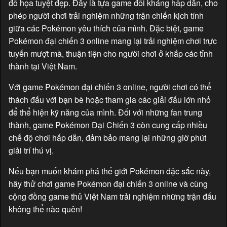
đồ họa tuyệt đẹp. Đây là tựa game đối kháng hấp dẫn, cho
phép người chơi trải nghiệm những trận chiến kịch tính
giữa các Pokémon yêu thích của mình. Đặc biệt, game
Pokémon đại chiến 3 online mang lại trải nghiệm chơi trực
tuyến mượt mà, thuận tiện cho người chơi ở khắp các tỉnh
thành tại Việt Nam.
Với game Pokémon đại chiến 3 online, người chơi có thể
thách đấu với bạn bè hoặc tham gia các giải đấu lớn nhỏ
để thể hiện kỹ năng của mình. Đối với những fan trung
thành, game Pokémon Đại Chiến 3 còn cung cấp nhiều
chế độ chơi hấp dẫn, đảm bảo mang lại những giờ phút
giải trí thú vị.
Nếu bạn muốn khám phá thế giới Pokémon đặc sắc này,
hãy thử chơi game Pokémon đại chiến 3 online và cùng
cộng đồng game thủ Việt Nam trải nghiệm những trận đấu
không thể nào quên!