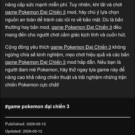
nâng cấp sức mạnh miễn phí. Tuy nhiên, khi tải và chơi
game Pokemon Đại Chiến 3
mod, hãy chú ý lựa chọn
nguồn an toàn để tránh các rủi ro về bảo mật. Dù là bản
thường hay bản mod,
game Pokemon Đại Chiến 3
đều
mang đến cho người chơi cảm giác kịch tính và cuốn hút.
Cộng đồng yêu thích
game Pokemon Đại Chiến 3
không
ngừng chia sẻ kinh nghiệm, mẹo chơi hiệu quả và các bản
game Pokemon Đại Chiến 3
mod hấp dẫn. Nếu bạn là
người đam mê Pokemon, hãy thử ngay tựa game này để
nâng cao khả năng chiến thuật và trải nghiệm những trận
chiến Pokemon cực chất!
#game pokemon đại chiến 3
Published: 2026-05-12
Updated: 2026-05-12