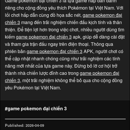
Game pokemon đại chiến 3 là tựa game hấp dẫn dành
riêng cho cộng đồng yêu thích Pokémon tại Việt Nam. Với
lối chơi hấp dẫn cùng đồ họa sắc nét,
game pokemon đại
chiến 3
mang đến trải nghiệm chiến đấu kịch tính và thân
thiện. Để tiện lợi hơn trong việc chơi, nhiều người dùng tìm
kiếm
game pokemon đại chiến 3
apk, giúp dễ dàng cài đặt
và tham gia trận đấu ngay trên điện thoại. Thông qua
phiên bản
game pokemon đại chiến 3
APK, người chơi có
thể cập nhật nhanh chóng cũng như trải nghiệm các tính
năng mới nhất của tựa game này. Đừng bỏ lỡ cơ hội trở
thành nhà chiến lược đỉnh cao trong
game pokemon đại
chiến 3
, một trải nghiệm không thể bỏ qua cho cộng đồng
yêu Pokémon tại Việt Nam.
#game pokemon đại chiến 3
Published: 2026-04-09