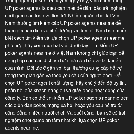
Trong ngành poker trực tuyến ngày nay, việc chọn đúng
UP poker agents là điều cần thiết để đảm bảo trải nghiệm
chơi game an toàn và tiện lợi. Nhiều người chơi tại Việt
Nam thường tìm kiếm các UP poker agents near me để
tham gia các dịch vụ chất lượng và tiện lợi. Nếu bạn muốn
biết cách tìm kiếm và lựa chọn UP poker agents near me
phù hợp, hãy xem qua bài viết dưới đây. Tìm kiếm UP
poker agents near me ở Việt Nam không chỉ giúp bạn dễ
dàng tiếp cận các dịch vụ hơn mà còn bảo vệ tài khoản
của mình. Đối tác ở gần với bạn thường cung cấp hỗ trợ
trong thời gian gần và theo yêu cầu của người chơi. Để
chọn UP poker agent chất lượng, hãy chú ý đến độ uy tín,
phản hồi của khách hàng cũ và giấy phép hoạt động của
công ty. Bạn có thể tìm kiếm UP poker agents near me trên
các diễn đàn poker, mạng xã hội hoặc yêu cầu hỗ trợ từ
cộng đồng nhiều người chơi. Và cuối cùng, bạn sẽ có trải
nghiệm chơi game an tâm nhất khi lựa chọn UP poker
agents near me.