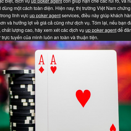
c biệt, dịch vụ
up poker agent
còn giúp hạn chế các rủi ro, và n
 dùng một cách toàn diện. Hiện nay, thị trường Việt Nam chứng
 trong lĩnh vực
up poker agent
services, điều này giúp khách hà
ơn và hưởng lợi về giá cả cũng như dịch vụ. Tóm lại, nếu bạn 
n, chất lượng cao, hãy xem xét các dịch vụ
up poker agent
để đảm
trực tuyến của mình luôn an toàn và thuận tiện.