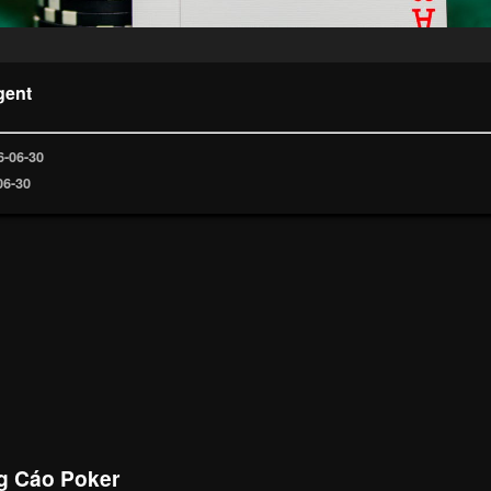
gent
6-06-30
06-30
g Cáo Poker