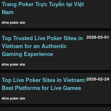
Trang Poker Trực Tuyến tại Việt
Nam
#live poker site
Top Trusted Live Poker Sites in
2026-03-01
Vietnam for an Authentic
Gaming Experience
#live poker site
Top Live Poker Sites in Vietnam:
2026-02-24
Best Platforms for Live Games
#live poker site