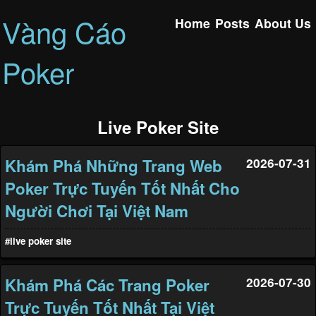
Vàng Cáo
Home
Posts
About Us
Poker
Live Poker Site
Khám Phá Những Trang Web
2026-07-31
Poker Trực Tuyến Tốt Nhất Cho
Người Chơi Tại Việt Nam
#live poker site
Khám Phá Các Trang Poker
2026-07-30
Trực Tuyến Tốt Nhất Tại Việt