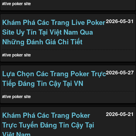
#live poker site
Khám Phá Các Trang Live Poker
2026-05-31
Site Uy Tín Tại Việt Nam Qua
Những Đánh Giá Chi Tiết
#live poker site
Lựa Chọn Các Trang Poker Trực
2026-05-27
Tiếp Đáng Tin Cậy Tại VN
#live poker site
Khám Phá Các Trang Poker
2026-05-21
Trực Tuyến Đáng Tin Cậy Tại
Việt Nam